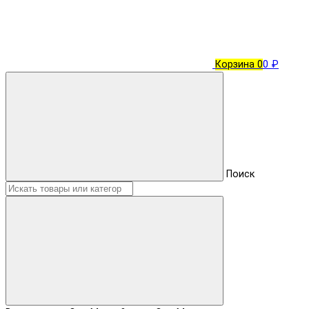
Корзина
0
0 ₽
Поиск