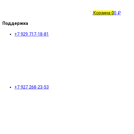
Корзина
0
0 ₽
Поддержка
+7 929 717-18-81
+7 927 268-23-53