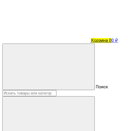
Корзина
0
0 ₽
Поиск