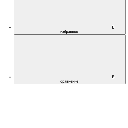
В
избранное
В
сравнение